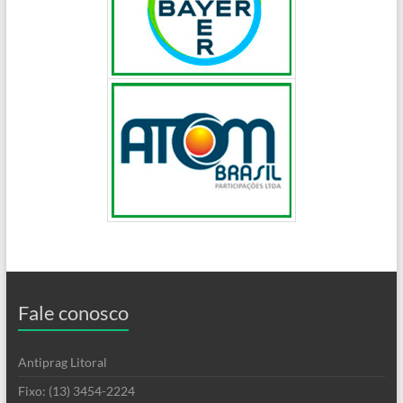
Fale conosco
Antiprag Litoral
Fixo: (13) 3454-2224