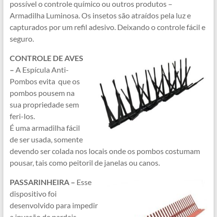
possível o controle químico ou outros produtos –
Armadilha Luminosa. Os insetos são atraídos pela luz e
capturados por um refil adesivo. Deixando o controle fácil e
seguro.
CONTROLE DE AVES
–
A Espícula Anti-
Pombos evita que os
pombos pousem na
sua propriedade sem
feri-los.
É uma armadilha fácil
de ser usada, somente
devendo ser colada nos locais onde os pombos costumam
pousar, tais como peitoril de janelas ou canos.
PASSARINHEIRA –
Esse
dispositivo foi
desenvolvido para impedir
a invasão de pardais,