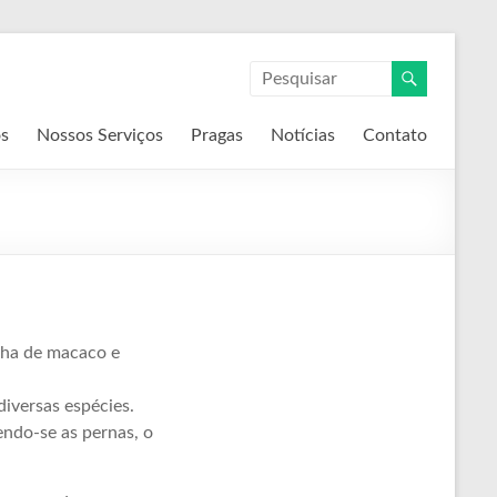
s
Nossos Serviços
Pragas
Notícias
Contato
nha de macaco e
iversas espécies.
ndo-se as pernas, o