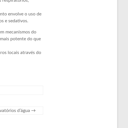
 respiratórios,
nto envolve o uso de
s e sedativos.
 em mecanismos do
 mais potente do que
os locais através do
rvatórios d’água
→