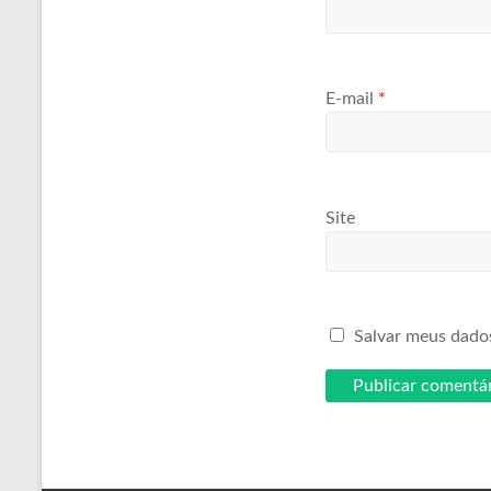
E-mail
*
Site
Salvar meus dado