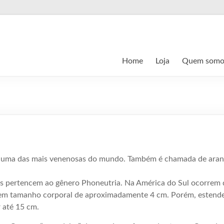
Home
Loja
Quem somo
é uma das mais venenosas do mundo. Também é chamada de ara
s pertencem ao gênero Phoneutria. Na América do Sul ocorrem d
em tamanho corporal de aproximadamente 4 cm. Porém, estende
 até 15 cm.