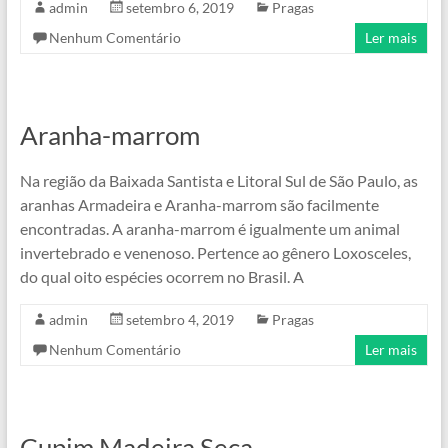
admin
setembro 6, 2019
Pragas
Nenhum Comentário
Ler mais
Aranha-marrom
Na região da Baixada Santista e Litoral Sul de São Paulo, as
aranhas Armadeira e Aranha-marrom são facilmente
encontradas. A aranha-marrom é igualmente um animal
invertebrado e venenoso. Pertence ao gênero Loxosceles,
do qual oito espécies ocorrem no Brasil. A
admin
setembro 4, 2019
Pragas
Nenhum Comentário
Ler mais
Cupim Madeira Seca