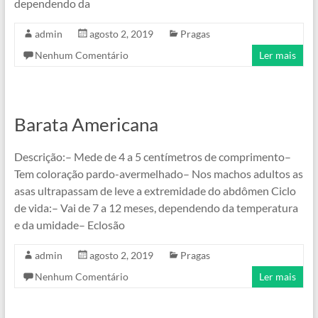
dependendo da
admin
agosto 2, 2019
Pragas
Nenhum Comentário
Ler mais
Barata Americana
Descrição:– Mede de 4 a 5 centímetros de comprimento–
Tem coloração pardo-avermelhado– Nos machos adultos as
asas ultrapassam de leve a extremidade do abdômen Ciclo
de vida:– Vai de 7 a 12 meses, dependendo da temperatura
e da umidade– Eclosão
admin
agosto 2, 2019
Pragas
Nenhum Comentário
Ler mais