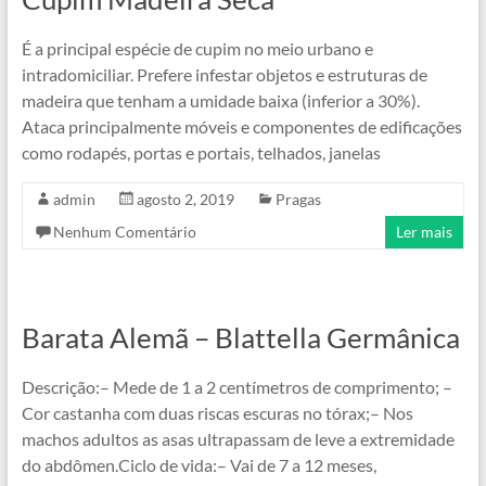
É a principal espécie de cupim no meio urbano e
intradomiciliar. Prefere infestar objetos e estruturas de
madeira que tenham a umidade baixa (inferior a 30%).
Ataca principalmente móveis e componentes de edificações
como rodapés, portas e portais, telhados, janelas
admin
agosto 2, 2019
Pragas
Nenhum Comentário
Ler mais
Barata Alemã – Blattella Germânica
Descrição:– Mede de 1 a 2 centímetros de comprimento; –
Cor castanha com duas riscas escuras no tórax;– Nos
machos adultos as asas ultrapassam de leve a extremidade
do abdômen.Ciclo de vida:– Vai de 7 a 12 meses,