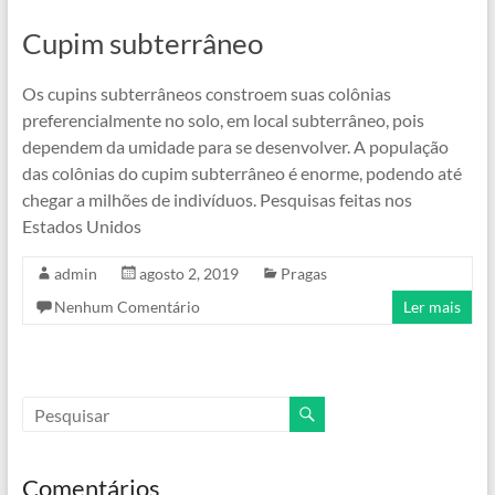
Cupim subterrâneo
Os cupins subterrâneos constroem suas colônias
preferencialmente no solo, em local subterrâneo, pois
dependem da umidade para se desenvolver. A população
das colônias do cupim subterrâneo é enorme, podendo até
chegar a milhões de indivíduos. Pesquisas feitas nos
Estados Unidos
admin
agosto 2, 2019
Pragas
Nenhum Comentário
Ler mais
Comentários