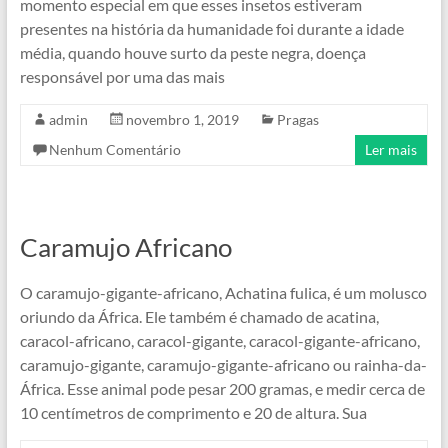
momento especial em que esses insetos estiveram
presentes na história da humanidade foi durante a idade
média, quando houve surto da peste negra, doença
responsável por uma das mais
admin
novembro 1, 2019
Pragas
Nenhum Comentário
Ler mais
Caramujo Africano
O caramujo-gigante-africano, Achatina fulica, é um molusco
oriundo da África. Ele também é chamado de acatina,
caracol-africano, caracol-gigante, caracol-gigante-africano,
caramujo-gigante, caramujo-gigante-africano ou rainha-da-
África. Esse animal pode pesar 200 gramas, e medir cerca de
10 centímetros de comprimento e 20 de altura. Sua