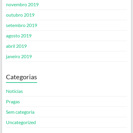
novembro 2019
outubro 2019
setembro 2019
agosto 2019
abril 2019
janeiro 2019
Categorias
Notícias
Pragas
Sem categoria
Uncategorized