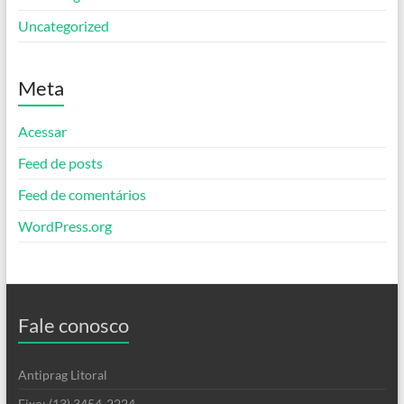
Uncategorized
Meta
Acessar
Feed de posts
Feed de comentários
WordPress.org
Fale conosco
Antiprag Litoral
Fixo: (13) 3454-2224