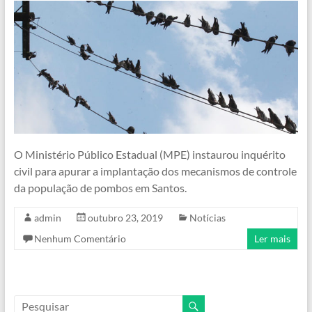
O Ministério Público Estadual (MPE) instaurou inquérito
civil para apurar a implantação dos mecanismos de controle
da população de pombos em Santos.
admin
outubro 23, 2019
Notícias
Nenhum Comentário
Ler mais