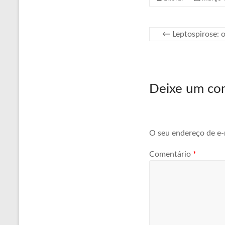
←
Leptospirose: o
Deixe um co
O seu endereço de e-
Comentário
*