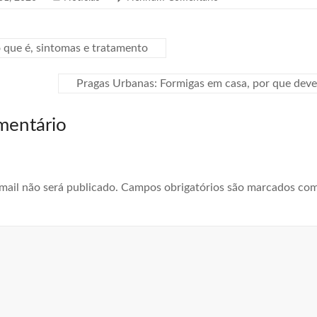
 que é, sintomas e tratamento
Pragas Urbanas: Formigas em casa, por que dev
mentário
mail não será publicado.
Campos obrigatórios são marcados co