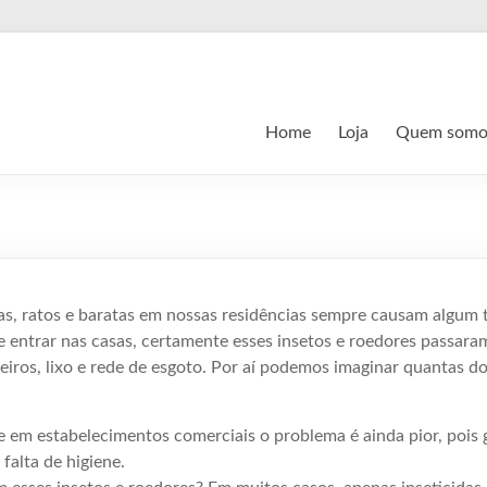
Home
Loja
Quem somo
s, ratos e baratas em nossas residências sempre causam algum t
de entrar nas casas, certamente esses insetos e roedores passara
eiros, lixo e rede de esgoto. Por aí podemos imaginar quantas 
 em estabelecimentos comerciais o problema é ainda pior, pois
falta de higiene.