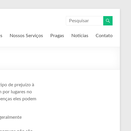
s
Nossos Serviços
Pragas
Notícias
Contato
ipo de prejuízo à
m por lugares no
doenças eles podem
 geralmente