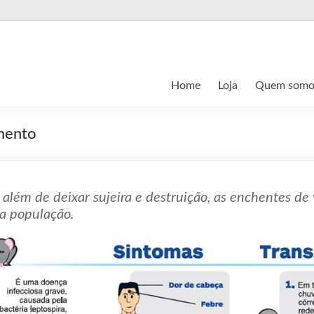
Home
Loja
Quem somo
amento
s além de deixar sujeira e destruição, as enchentes de
 a população.