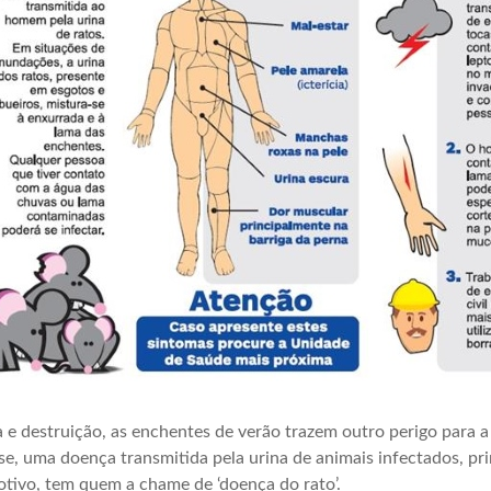
a e destruição, as enchentes de verão trazem outro perigo para 
se, uma doença transmitida pela urina de animais infectados, pr
tivo, tem quem a chame de ‘doença do rato’.