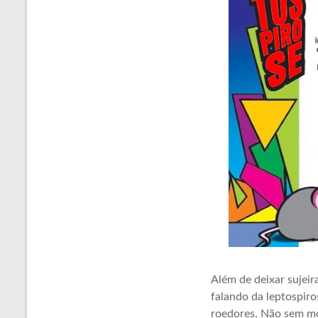
Além de deixar sujeir
falando da leptospiro
roedores. Não sem mo