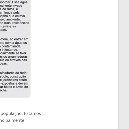
a população. Estamos
incipalmente