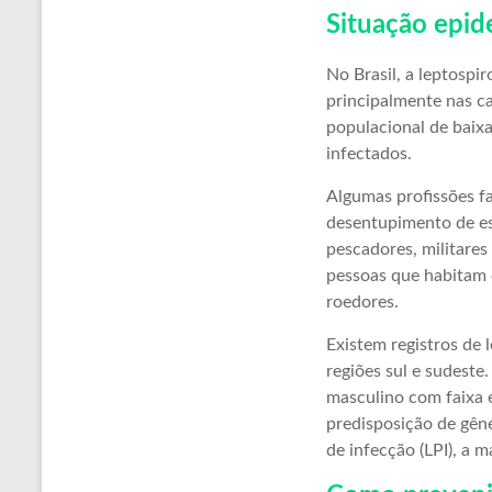
Situação epid
No Brasil, a leptosp
principalmente nas ca
populacional de baix
infectados.
Algumas profissões f
desentupimento de esgo
pescadores, militares
pessoas que habitam 
roedores.
Existem registros de
regiões sul e sudeste
masculino com faixa e
predisposição de gêne
de infecção (LPI), a 