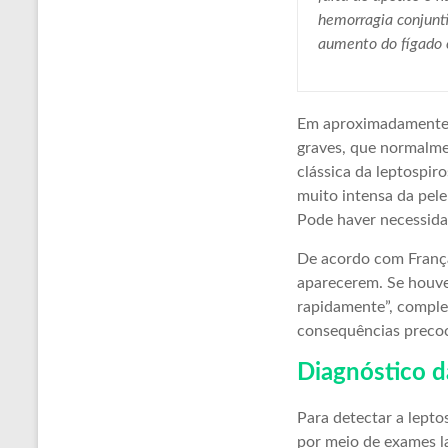
hemorragia conjunti
aumento do fígado e
Em aproximadamente 1
graves, que normalme
clássica da leptospiro
muito intensa da pele
Pode haver necessidad
De acordo com França
aparecerem. Se houve
rapidamente”, comple
consequências preco
Diagnóstico d
Para detectar a lepto
por meio de exames l