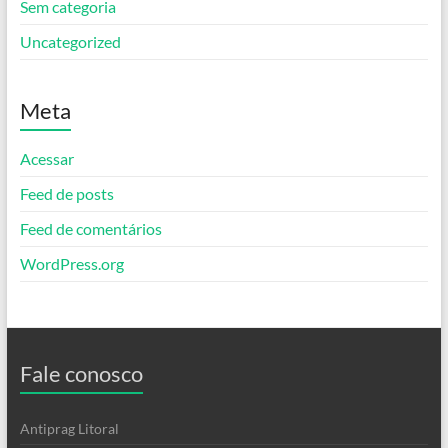
Sem categoria
Uncategorized
Meta
Acessar
Feed de posts
Feed de comentários
WordPress.org
Fale conosco
Antiprag Litoral